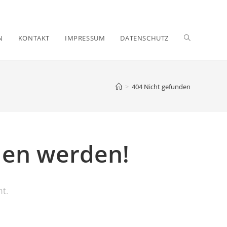
N
KONTAKT
IMPRESSUM
DATENSCHUTZ
>
404 Nicht gefunden
den werden!
ht.