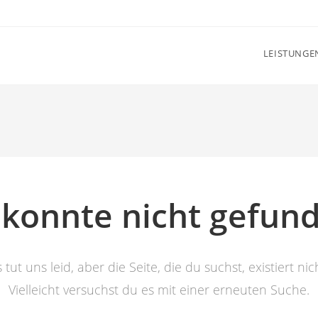
LEISTUNGE
e konnte nicht gefun
 tut uns leid, aber die Seite, die du suchst, existiert nic
Vielleicht versuchst du es mit einer erneuten Suche.